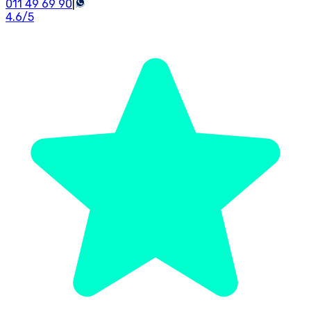
011 49 69 90
|
4.6
/5