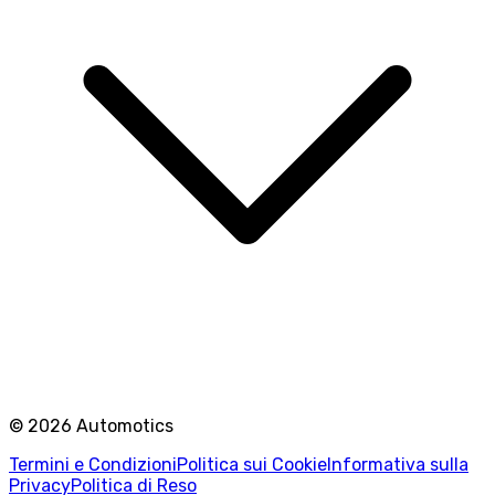
©
2026
Automotics
Termini e Condizioni
Politica sui Cookie
Informativa sulla
Privacy
Politica di Reso