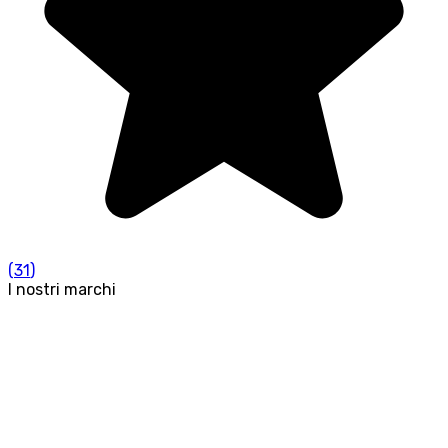
(
31
)
I nostri marchi