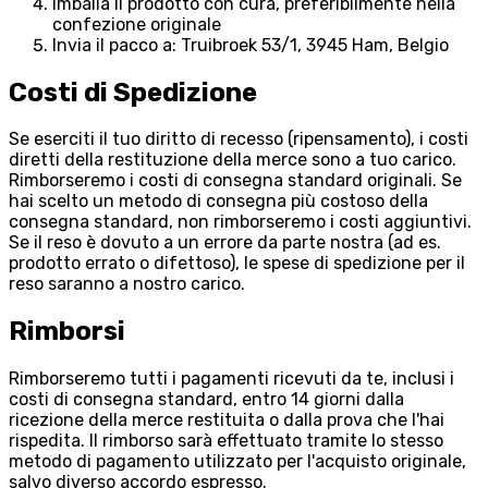
Imballa il prodotto con cura, preferibilmente nella
confezione originale
Invia il pacco a: Truibroek 53/1, 3945 Ham, Belgio
Costi di Spedizione
Se eserciti il tuo diritto di recesso (ripensamento), i costi
diretti della restituzione della merce sono a tuo carico.
Rimborseremo i costi di consegna standard originali. Se
hai scelto un metodo di consegna più costoso della
consegna standard, non rimborseremo i costi aggiuntivi.
Se il reso è dovuto a un errore da parte nostra (ad es.
prodotto errato o difettoso), le spese di spedizione per il
reso saranno a nostro carico.
Rimborsi
Rimborseremo tutti i pagamenti ricevuti da te, inclusi i
costi di consegna standard, entro 14 giorni dalla
ricezione della merce restituita o dalla prova che l'hai
rispedita. Il rimborso sarà effettuato tramite lo stesso
metodo di pagamento utilizzato per l'acquisto originale,
salvo diverso accordo espresso.