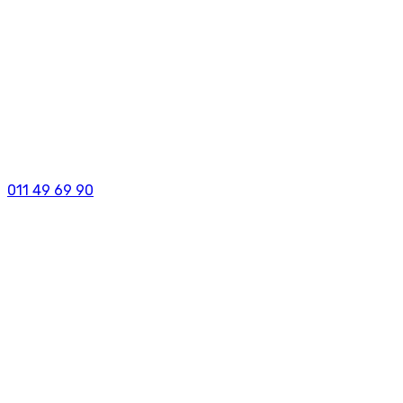
011 49 69 90