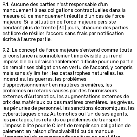
9.1. Aucune des parties n'est responsable d'un
manquement à ses obligations contractuelles dans la
mesure où ce manquement résulte d'un cas de force
majeure. Si la situation de force majeure persiste
pendant plus de trente (30) jours, chacune des parties
est libre de résilier l'accord sans frais par notification
écrite à l'autre partie.
9.2. Le concept de force majeure s'entend comme toute
circonstance raisonnablement imprévisible qui rend
impossible ou déraisonnablement difficile pour une partie
de remplir ses obligations en vertu de l'accord, y compris,
mais sans s'y limiter : les catastrophes naturelles, les
incendies, les guerres, les problèmes
d'approvisionnement en matières premières, les
problèmes ou retards causés par des fournisseurs
externes d'Automotics, les augmentations externes de
prix des matériaux ou des matières premières, les grèves,
les pénuries de personnel, les sanctions économiques, les
cyberattaques chez Automotics ou l'un de ses agents,
les piratages, les retards ou problèmes de transport.
L'impossibilité pour le Client de remplir son obligation de
paiement en raison d'insolvabilité ou de manque