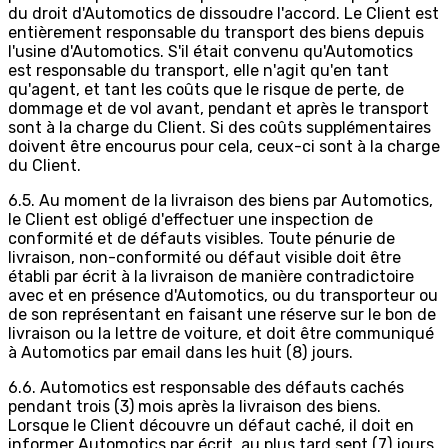
du droit d'Automotics de dissoudre l'accord. Le Client est
entièrement responsable du transport des biens depuis
l'usine d'Automotics. S'il était convenu qu'Automotics
est responsable du transport, elle n'agit qu'en tant
qu'agent, et tant les coûts que le risque de perte, de
dommage et de vol avant, pendant et après le transport
sont à la charge du Client. Si des coûts supplémentaires
doivent être encourus pour cela, ceux-ci sont à la charge
du Client.
6.5. Au moment de la livraison des biens par Automotics,
le Client est obligé d'effectuer une inspection de
conformité et de défauts visibles. Toute pénurie de
livraison, non-conformité ou défaut visible doit être
établi par écrit à la livraison de manière contradictoire
avec et en présence d'Automotics, ou du transporteur ou
de son représentant en faisant une réserve sur le bon de
livraison ou la lettre de voiture, et doit être communiqué
à Automotics par email dans les huit (8) jours.
6.6. Automotics est responsable des défauts cachés
pendant trois (3) mois après la livraison des biens.
Lorsque le Client découvre un défaut caché, il doit en
informer Automotics par écrit, au plus tard sept (7) jours