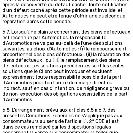
après la découverte du défaut caché. Toute notification
d'un défaut caché après cette période est invalide, et
Automotics ne peut être tenue d'offrir une quelconque
réparation après cette période.
6.7. Lorsqu'une plainte concernant des biens défectueux
est reconnue par Automotics, la responsabilité
d'Automotics ne va pas au-delà de l'une des solutions
suivantes, au choix d'Automotics : (i) le remboursement
proportionnel des biens défectueux ; (ii) la réparation des
biens défectueux ; ou (iii) le remplacement des biens
défectueux. Les solutions précédentes sont les seules
solutions que le Client peut invoquer et excluent
expressément toute responsabilité possible de la part
d'Automotics pour tout autre dommage direct ou
indirect, sauf en cas d'intention, de négligence grave ou
de non-exécution des obligations essentielles de la part
d'Automotics.
6.8. L'arrangement prévu aux articles 6.5 à 6.7. des
présentes Conditions Générales ne s'applique pas aux
consommateurs au sens de l'article I.1, 2° CDE et est
dans ce cas remplacé par les dispositions légales
concernant la vente aux consommateurs telles que