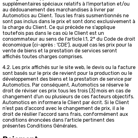
supplémentaires spéciaux relatifs à l'importation et/ou
au dédouanement des marchandises à livrer par
Automotics au Client. Tous les frais susmentionnés ne
sont pas inclus dans le prix et sont donc exclusivement à
la charge du Client. Ce qui précède ne s'applique
toutefois pas dans le cas où le Client est un
consommateur au sens de l'article I.1, 2° du Code de droit
économique (ci-après : 'CDE'), auquel cas les prix pour la
vente de biens et la prestation de services seront
affichés toutes charges comprises.
4.2. Les prix affichés sur le site web, le devis ou la facture
sont basés sur le prix de revient pour la production ou le
développement des biens et la prestation de service par
Automotics. Par conséquent, Automotics se réserve le
droit de réviser ces prix tous les trois (3) mois en cas de
changement d'un ou plusieurs de ces facteurs objectifs.
Automotics en informera le Client par écrit. Si le Client
n'est pas d'accord avec le changement de prix, il a le
droit de résilier l'accord sans frais, conformément aux
conditions énoncées dans l'article pertinent des
présentes Conditions Générales.