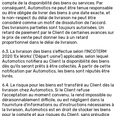
compte de la disponibilité des biens ou services. Par
conséquent, Automotics ne peut être tenue responsable
ou être obligée de livrer des biens à une date exacte, et
le non-respect du délai de livraison ne peut être
considéré comme un motif de dissolution de l'accord.
Des livraisons partielles sont toujours autorisées. Un
retard de paiement par le Client de certaines avances sur
le prix de vente peut donner lieu à un retard
proportionnel dans le délai de livraison.
6.3. La livraison des biens s'effectue selon l'INCOTERM
2020 'Ex Works' ('Départ usine') applicable, selon lequel
Automotics notifiera au Client la disponibilité des biens
dès qu'ils seront prêts à être collectés. À partir de cette
notification par Automotics, les biens sont réputés être
livrés.
6.4. Le risque pour les biens est transféré au Client dès la
livraison chez Automotics. Si le Client refuse
l'acceptation au moment convenu, la rend impossible ou
déraisonnablement difficile, ou est négligent dans la
fourniture d'informations ou d'instructions nécessaires à
la livraison, Automotics est en droit de stocker les biens
pour le compte et aux risques du Client, sans préjudice