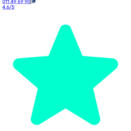
011 49 69 90
|
4.6
/5