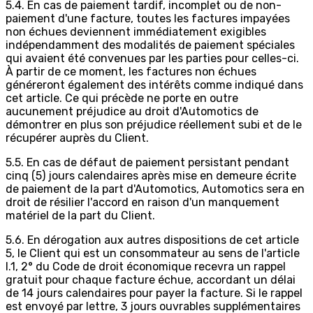
5.4. En cas de paiement tardif, incomplet ou de non-
paiement d'une facture, toutes les factures impayées
non échues deviennent immédiatement exigibles
indépendamment des modalités de paiement spéciales
qui avaient été convenues par les parties pour celles-ci.
À partir de ce moment, les factures non échues
généreront également des intérêts comme indiqué dans
cet article. Ce qui précède ne porte en outre
aucunement préjudice au droit d'Automotics de
démontrer en plus son préjudice réellement subi et de le
récupérer auprès du Client.
5.5. En cas de défaut de paiement persistant pendant
cinq (5) jours calendaires après mise en demeure écrite
de paiement de la part d'Automotics, Automotics sera en
droit de résilier l'accord en raison d'un manquement
matériel de la part du Client.
5.6. En dérogation aux autres dispositions de cet article
5, le Client qui est un consommateur au sens de l'article
I.1, 2° du Code de droit économique recevra un rappel
gratuit pour chaque facture échue, accordant un délai
de 14 jours calendaires pour payer la facture. Si le rappel
est envoyé par lettre, 3 jours ouvrables supplémentaires