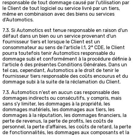
responsable de tout dommage causé par l'utilisation par
le Client de tout logiciel ou service livré par un tiers,
même en combinaison avec des biens ou services
d'Automotics.
7.3. Si Automotics est tenue responsable en raison d'un
défaut dans un bien ou un service provenant d'un
fournisseur tiers et lorsque le Client est un
consommateur au sens de l'article I.1, 2° CDE, le Client
pourra toutefois tenir Automotics responsable du
dommage subi et conformément à la procédure définie à
l'article 6 des présentes Conditions Générales. Dans un
tel cas, cependant, Automotics a le droit de tenir le
fournisseur tiers responsable des coûts encourus et du
dommage subi à la suite de la réclamation du Client.
7.3. Automotics n'est en aucun cas responsable des
dommages indirects ou consécutifs, y compris, mais
sans s'y limiter, les dommages à la propriété, les
dommages matériels, les dommages aux tiers, les
dommages à la réputation, les dommages financiers, la
perte de revenus, la perte de profits, les coûts de
personnel, la perte d'affaires, les coûts de retard, la perte
de fonctionnalités, les dommages aux composants et la